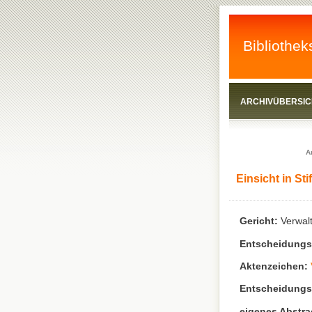
Bibliothek
ARCHIVÜBERSIC
A
Einsicht in St
Gericht:
Verwalt
Entscheidung
Aktenzeichen:
Entscheidungs
eigenes Abstra