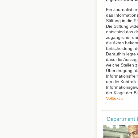
Ein Journalist e
das Informations
Stiftung in die 
Die Stiftung wid
entschied das de
zugänglicher un
die Akten bekom
Entscheidung, d
Daraufhin legte 
dass die Aussag
welche Stellen z
Überzeugung, da
Informationsfrei
um die Kontroll
Informationsgewi
der Klage der Bi
Volltext »