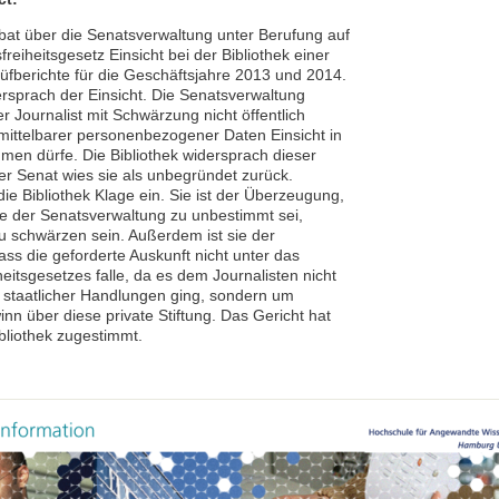
rbat über die Senatsverwaltung unter Berufung auf
freiheitsgesetz Einsicht bei der Bibliothek einer
Prüfberichte für die Geschäftsjahre 2013 und 2014.
ersprach der Einsicht. Die Senatsverwaltung
r Journalist mit Schwärzung nicht öffentlich
mittelbarer personenbezogener Daten Einsicht in
men dürfe. Die Bibliothek widersprach dieser
er Senat wies sie als unbegründet zurück.
die Bibliothek Klage ein. Sie ist der Überzeugung,
e der Senatsverwaltung zu unbestimmt sei,
u schwärzen sein. Außerdem ist sie der
ss die geforderte Auskunft nicht unter das
heitsgesetzes falle, da es dem Journalisten nicht
e staatlicher Handlungen ging, sondern um
nn über diese private Stiftung. Das Gericht hat
bliothek zugestimmt.