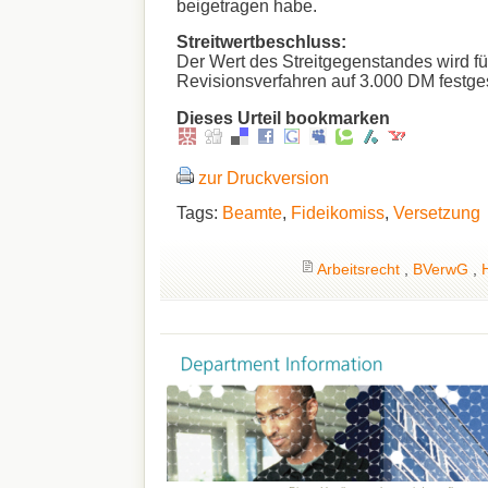
beigetragen habe.
Streitwertbeschluss:
Der Wert des Streitgegenstandes wird fü
Revisionsverfahren auf 3.000 DM festges
Dieses Urteil bookmarken
zur Druckversion
Tags:
Beamte
,
Fideikomiss
,
Versetzung
Arbeitsrecht
,
BVerwG
,