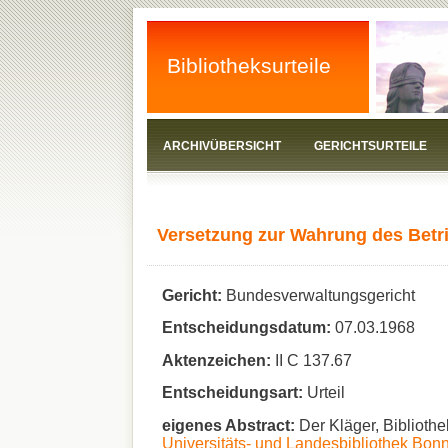
Bibliotheksurteile
ARCHIVÜBERSICHT
GERICHTSURTEILE
Versetzung zur Wahrung des Betr
Gericht:
Bundesverwaltungsgericht
Entscheidungsdatum:
07.03.1968
Aktenzeichen:
II C 137.67
Entscheidungsart:
Urteil
eigenes Abstract:
Der Kläger, Biblioth
Universitäts- und Landesbibliothek Bon