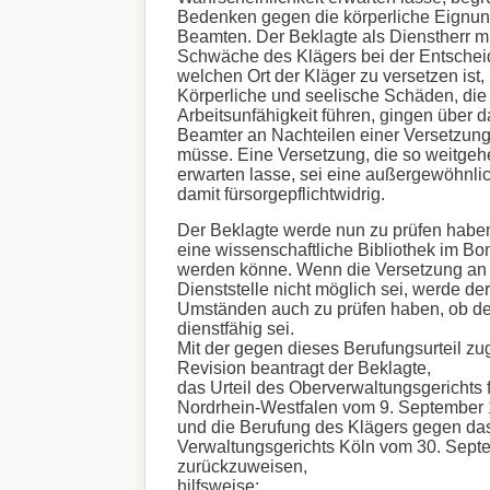
Bedenken gegen die körperliche Eignun
Beamten. Der Beklagte als Dienstherr m
Schwäche des Klägers bei der Entschei
welchen Ort der Kläger zu versetzen ist
Körperliche und seelische Schäden, die
Arbeitsunfähigkeit führen, gingen über d
Beamter an Nachteilen einer Versetzun
müsse. Eine Versetzung, die so weitge
erwarten lasse, sei eine außergewöhnli
damit fürsorgepflichtwidrig.
Der Beklagte werde nun zu prüfen haben
eine wissenschaftliche Bibliothek im B
werden könne. Wenn die Versetzung an 
Dienststelle nicht möglich sei, werde de
Umständen auch zu prüfen haben, ob de
dienstfähig sei.
Mit der gegen dieses Berufungsurteil z
Revision beantragt der Beklagte,
das Urteil des Oberverwaltungsgerichts 
Nordrhein-Westfalen vom 9. September
und die Berufung des Klägers gegen das
Verwaltungsgerichts Köln vom 30. Sept
zurückzuweisen,
hilfsweise: