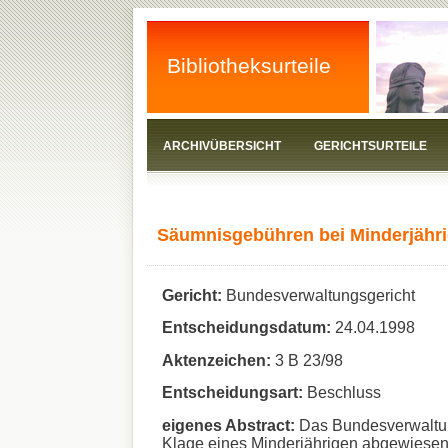
Bibliotheksurteile
ARCHIVÜBERSICHT
GERICHTSURTEILE
Säumnisgebühren bei Minderjährig
Gericht:
Bundesverwaltungsgericht
Entscheidungsdatum:
24.04.1998
Aktenzeichen:
3 B 23/98
Entscheidungsart:
Beschluss
eigenes Abstract:
Das Bundesverwaltun
Klage eines Minderjährigen abgewiesen.