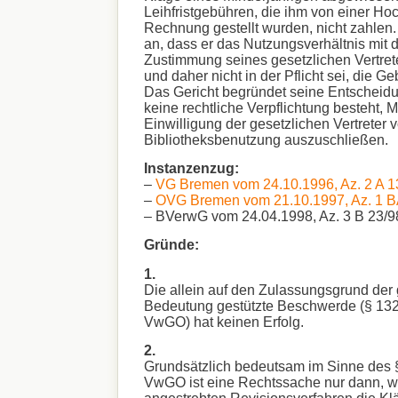
Leihfristgebühren, die ihm von einer Hoc
Rechnung gestellt wurden, nicht zahlen.
an, dass er das Nutzungsverhältnis mit 
Zustimmung seines gesetzlichen Vertre
und daher nicht in der Pflicht sei, die G
Das Gericht begründet seine Entscheidu
keine rechtliche Verpflichtung besteht, 
Einwilligung der gesetzlichen Vertreter 
Bibliotheksbenutzung auszuschließen.
Instanzenzug:
–
VG Bremen vom 24.10.1996, Az. 2 A 1
–
OVG Bremen vom 21.10.1997, Az. 1 B
– BVerwG vom 24.04.1998, Az. 3 B 23/9
Gründe:
1.
Die allein auf den Zulassungsgrund der
Bedeutung gestützte Beschwerde (§ 132 
VwGO) hat keinen Erfolg.
2.
Grundsätzlich bedeutsam im Sinne des §
VwGO ist eine Rechtssache nur dann, 