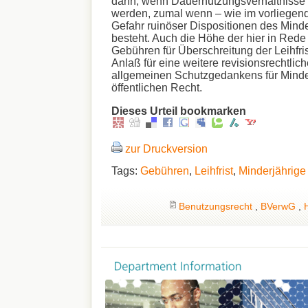
dann, wenn Dauernutzungsverhältnisse
werden, zumal wenn – wie im vorliegend
Gefahr ruinöser Dispositionen des Minde
besteht. Auch die Höhe der hier in Red
Gebühren für Überschreitung der Leihfris
Anlaß für eine weitere revisionsrechtlich
allgemeinen Schutzgedankens für Minde
öffentlichen Recht.
Dieses Urteil bookmarken
zur Druckversion
Tags:
Gebühren
,
Leihfrist
,
Minderjährige
Benutzungsrecht
,
BVerwG
,