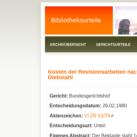
Bibliotheksurteile
ARCHIVÜBERSICHT
GERICHTSURTEILE
Kosten der Revisionsarbeiten na
Diebstahl
Gericht:
Bundesgerichtshof
Entscheidungsdatum:
26.02.1980
Aktenzeichen:
VI ZR 53/79
Entscheidungsart:
Urteil
Eigenes Abstract:
Der Beklagte stahl 14