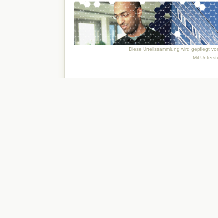
Diese Urteilssammlung wird gepflegt v
Mit Unters