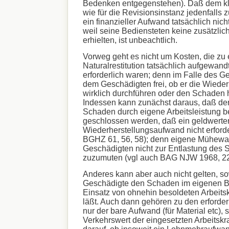
Bedenken entgegenstehen). Daß dem k
wie für die Revisionsinstanz jedenfalls zu
ein finanzieller Aufwand tatsächlich nicht
weil seine Bediensteten keine zusätzlic
erhielten, ist unbeachtlich.
Vorweg geht es nicht um Kosten, die zu 
Naturalrestitution tatsächlich aufgewand
erforderlich waren; denn im Falle des Ge
dem Geschädigten frei, ob er die Wieder
wirklich durchführen oder den Schaden 
Indessen kann zunächst daraus, daß de
Schaden durch eigene Arbeitsleistung b
geschlossen werden, daß ein geldwerte
Wiederherstellungsaufwand nicht erforde
BGHZ 61, 56, 58); denn eigene Mühewal
Geschädigten nicht zur Entlastung des 
zuzumuten (vgl auch BAG NJW 1968, 22
Anderes kann aber auch nicht gelten, so
Geschädigte den Schaden im eigenen Be
Einsatz von ohnehin besoldeten Arbeits
läßt. Auch dann gehören zu den erforder
nur der bare Aufwand (für Material etc),
Verkehrswert der eingesetzten Arbeitskr