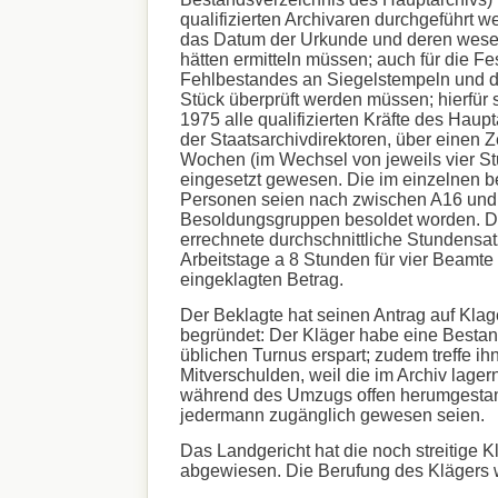
qualifizierten Archivaren durchgeführt w
das Datum der Urkunde und deren wesen
hätten ermitteln müssen; auch für die Fe
Fehlbestandes an Siegelstempeln und d
Stück überprüft werden müssen; hierfür s
1975 alle qualifizierten Kräfte des Haupt
der Staatsarchivdirektoren, über einen Z
Wochen (im Wechsel von jeweils vier St
eingesetzt gewesen. Die im einzelnen 
Personen seien nach zwischen A16 und
Besoldungsgruppen besoldet worden. D
errechnete durchschnittliche Stundensat
Arbeitstage a 8 Stunden für vier Beamte
eingeklagten Betrag.
Der Beklagte hat seinen Antrag auf Kla
begründet: Der Kläger habe eine Best
üblichen Turnus erspart; zudem treffe ihn
Mitverschulden, weil die im Archiv lag
während des Umzugs offen herumgestan
jedermann zugänglich gewesen seien.
Das Landgericht hat die noch streitige 
abgewiesen. Die Berufung des Klägers w