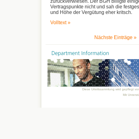
zurückverwiesen. Der BGH billigte eini
Vertragspunkte nicht und sah die festg
und Höhe der Vergütung eher kritsch.
Volltext »
Nächste Einträge »
Diese Urteilssammlung wird gepflegt v
Mit Unters