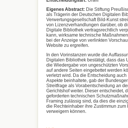
Eigenes Abstract:
Die Stiftung Preußis
als Trägerin der Deutschen Digitalen Bib
Verwertungsgesellschaft Bild-Kunst str
von Lizenzverhandlungen darüber, ob d
Digitale Bibliothek vertragsrechtlich ver
kann, wirksame technische Maßnahmen
bei der Anzeige von verlinkten Vorschaub
Website zu ergreifen.
In den Vorinstanzen wurde die Auffassu
Digitalen Bibliothek bestätigt, dass das
die Wiedergabe von ungeschützten Vors
auf andere Seiten eingebettet werden kö
verletzt wird. Da die Entscheidung auch
Aspekte beinhaltete, gab der Bundesgeri
Streitfrage als Vorabentscheidung an 
Gerichtshof weiter. Dieser entscheidet, 
geforderten technischen Schutzmaßna
Framing zulässig sind, da dies die einzig
die Rechteinhaber ihre Zustimmun zum
verweigern können.