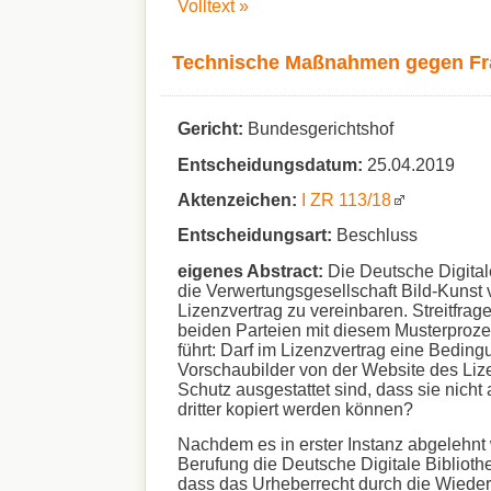
Volltext »
Technische Maßnahmen gegen Fra
Gericht:
Bundesgerichtshof
Entscheidungsdatum:
25.04.2019
Aktenzeichen:
I ZR 113/18
Entscheidungsart:
Beschluss
eigenes Abstract:
Die Deutsche Digital
die Verwertungsgesellschaft Bild-Kunst
Lizenzvertrag zu vereinbaren. Streitfrage
beiden Parteien mit diesem Musterproze
führt: Darf im Lizenzvertrag eine Beding
Vorschaubilder von der Website des Li
Schutz ausgestattet sind, dass sie nicht
dritter kopiert werden können?
Nachdem es in erster Instanz abgelehnt 
Berufung die Deutsche Digitale Bibliothe
dass das Urheberrecht durch die Wiede