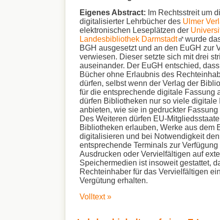
Eigenes Abstract:
Im Rechtsstreit um di
digitalisierter Lehrbücher des
Ulmer Ver
elektronischen Leseplätzen der
Universi
Landesbibliothek Darmstadt
wurde das
BGH ausgesetzt und an den EuGH zur 
verwiesen. Dieser setzte sich mit drei str
auseinander. Der EuGH entschied, dass
Bücher ohne Erlaubnis des Rechteinhabe
dürfen, selbst wenn der Verlag der Bibli
für die entsprechende digitale Fassung a
dürfen Bibliotheken nur so viele digital
anbieten, wie sie in gedruckter Fassun
Des Weiteren dürfen EU-Mitgliedsstaaten
Bibliotheken erlauben, Werke aus dem 
digitalisieren und bei Notwendigkeit de
entsprechende Terminals zur Verfügung 
Ausdrucken oder Vervielfältigen auf ext
Speichermedien ist insoweit gestattet, 
Rechteinhaber für das Vervielfältigen 
Vergütung erhalten.
Volltext »