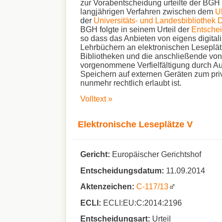
zur Vorabentscheidung urteilte der BGH 
langjährigen Verfahren zwischen dem
Ul
der
Universitäts- und Landesbibliothek 
BGH folgte in seinem Urteil der
Entsche
so dass das Anbieten von eigens digitali
Lehrbüchern an elektronischen Leseplät
Bibliotheken und die anschließende von
vorgenommene Verfielfältigung durch A
Speichern auf externen Geräten zum pr
nunmehr rechtlich erlaubt ist.
Volltext »
Elektronische Leseplätze V
Gericht:
Europäischer Gerichtshof
Entscheidungsdatum:
11.09.2014
Aktenzeichen:
C-117/13
ECLI:
ECLI:EU:C:2014:2196
Entscheidungsart:
Urteil