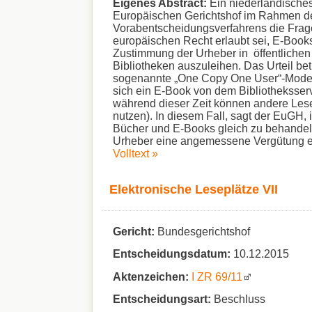
Eigenes Abstract:
Ein niederländisches
Europäischen Gerichtshof im Rahmen d
Vorabentscheidungsverfahrens die Frage
europäischen Recht erlaubt sei, E-Book
Zustimmung der Urheber in öffentlichen
Bibliotheken auszuleihen. Das Urteil betr
sogenannte „One Copy One User“-Modell 
sich ein E-Book von dem Bibliotheksserv
während dieser Zeit können andere Lese
nutzen). In diesem Fall, sagt der EuGH, is
Bücher und E-Books gleich zu behandel
Urheber eine angemessene Vergütung er
Volltext »
Elektronische Leseplätze VII
Gericht:
Bundesgerichtshof
Entscheidungsdatum:
10.12.2015
Aktenzeichen:
I ZR 69/11
Entscheidungsart:
Beschluss