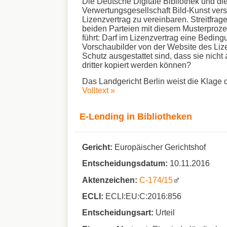
Die Deutsche Digitale Bibliothek und di
Verwertungsgesellschaft Bild-Kunst ver
Lizenzvertrag zu vereinbaren. Streitfrage
beiden Parteien mit diesem Musterproze
führt: Darf im Lizenzvertrag eine Beding
Vorschaubilder von der Website des Li
Schutz ausgestattet sind, dass sie nicht
dritter kopiert werden können?
Das Landgericht Berlin weist die Klage
Volltext »
E-Lending in Bibliotheken
Gericht:
Europäischer Gerichtshof
Entscheidungsdatum:
10.11.2016
Aktenzeichen:
C‑174/15
ECLI:
ECLI:EU:C:2016:856
Entscheidungsart:
Urteil