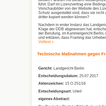
führt: Darf im Lizenzvertrag eine Beding
Vorschaubilder von der Website des Li
Schutz ausgestattet sind, dass sie nicht
dritter kopiert werden können?
Nachdem in erster Instanz das Landgeric
Klage der DDB abgewiesen hat, entschei
der Berufung, im Kammergericht Berlin,
und erklären, dass Framing das Urheberre
Volltext »
Technische Maßnahmen gegen Fr
Gericht:
Landgericht Berlin
Entscheidungsdatum:
25.07.2017
Aktenzeichen:
15 O 251/16
Entscheidungsart:
Urteil
eigenes Abstract: