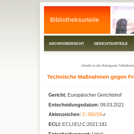
Bibliotheksurteile
ARCHIVÜBERSICHT
GERICHTSURTEILE
Urteile in der Kategorie 'Urheberr
Technische Maßnahmen gegen Fr
Gericht:
Europäischer Gerichtshof
Entscheidungsdatum:
09.03.2021
Aktenzeichen:
C‑392/19
ECLI:
ECLI:EU:C:2021:181
Entscheidungsart:
Urteil