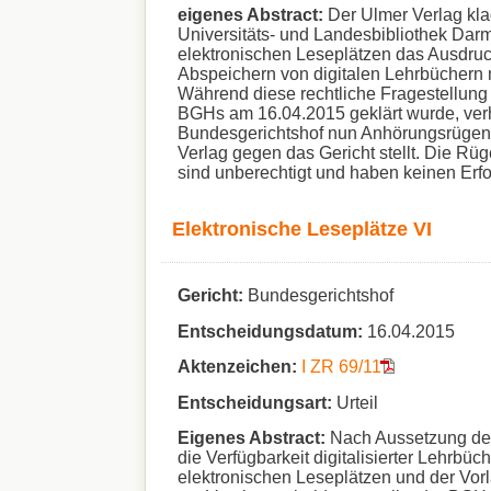
eigenes Abstract:
Der Ulmer Verlag kla
Universitäts- und Landesbibliothek Darm
elektronischen Leseplätzen das Ausdru
Abspeichern von digitalen Lehrbüchern 
Während diese rechtliche Fragestellung 
BGHs am 16.04.2015 geklärt wurde, ver
Bundesgerichtshof nun Anhörungsrügen 
Verlag gegen das Gericht stellt. Die Rüg
sind unberechtigt und haben keinen Erfo
Elektronische Leseplätze VI
Gericht:
Bundesgerichtshof
Entscheidungsdatum:
16.04.2015
Aktenzeichen:
I ZR 69/11
Entscheidungsart:
Urteil
Eigenes Abstract:
Nach Aussetzung des
die Verfügbarkeit digitalisierter Lehrbüc
elektronischen Leseplätzen und der Vo