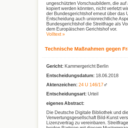
ungeschützten Vorschaubildern, die auf
kopiert werden könnten, nicht verletzt wi
der Bundesgerichtshof erneut über das Ur
Entscheidung auch unionrechtliche Aspek
Bundesgerichtshof die Streitfrage als V
dem Europäischen Gerichtshof vor.
Volltext »
Technische Maßnahmen gegen Fra
Gericht:
Kammergericht Berlin
Entscheidungsdatum:
18.06.2018
Aktenzeichen:
24 U 146/17
Entscheidungsart:
Urteil
eigenes Abstract:
Die Deutsche Digitale Bibliothek und di
Verwertungsgesellschaft Bild-Kunst ver
Lizenzvertrag zu vereinbaren. Streitfrage
beiden Parteien mit diesem Musterproze