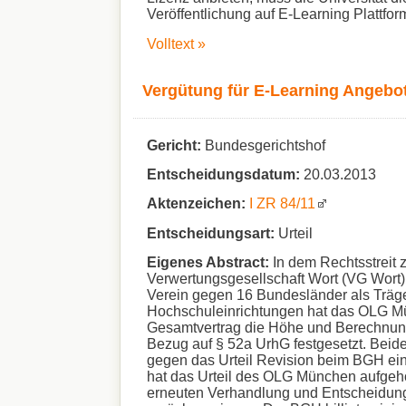
Veröffentlichung auf E-Learning Plattf
Volltext »
Vergütung für E-Learning Angebote
Gericht:
Bundesgerichtshof
Entscheidungsdatum:
20.03.2013
Aktenzeichen:
I ZR 84/11
Entscheidungsart:
Urteil
Eigenes Abstract:
In dem Rechtsstreit 
Verwertungsgesellschaft Wort (VG Wort) 
Verein gegen 16 Bundesländer als Träge
Hochschuleinrichtungen hat das OLG Mü
Gesamtvertrag die Höhe und Berechnung
Bezug auf § 52a UrhG festgesetzt. Beid
gegen das Urteil Revision beim BGH ei
hat das Urteil des OLG München aufgeh
erneuten Verhandlung und Entscheidun