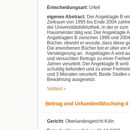
Entscheidungsart:
Urteil
eigenes Abstract:
Der Angeklagte B en
Zeitraum von 1995 bis Ende 2004 zahlr
der Universitätsbibliothek, in der er zum 
Hausmeister tätig war. Der Angeklagte 
Angeklagten B zwischen 1999 und 2004 
Bücher, obwohl er wusste, dass diese g
Die erworbenen Bücher bot er über ein A
Versteigerung an. Angeklagter A wird a
und versuchten Betrugs zu einer Freiheit
Jahren verurteilt. Der Angeklagte B wird
schuldig befunden und zu einer Freiheits
und 3 Monaten verurteilt. Beide Strafen
Bewährung ausgesetzt.
Volltext »
Betrug und Urkundenfälschung II
Gericht
: Oberlandesgericht Köln