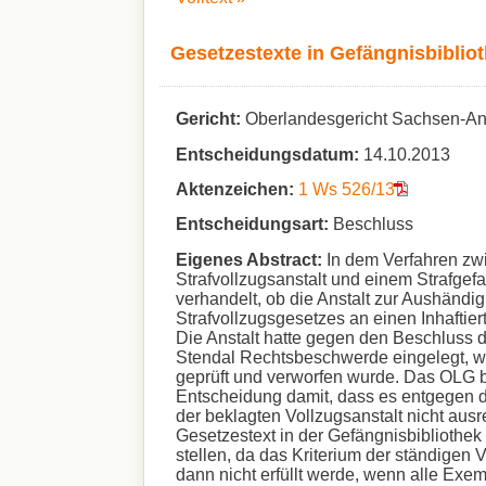
Gesetzestexte in Gefängnisbiblio
Gericht:
Oberlandesgericht Sachsen-An
Entscheidungsdatum:
14.10.2013
Aktenzeichen:
1 Ws 526/13
Entscheidungsart:
Beschluss
Eigenes Abstract:
In dem Verfahren zw
Strafvollzugsanstalt und einem Strafgef
verhandelt, ob die Anstalt zur Aushändi
Strafvollzugsgesetzes an einen Inhaftierte
Die Anstalt hatte gegen den Beschluss 
Stendal Rechtsbeschwerde eingelegt, 
geprüft und verworfen wurde. Das OLG 
Entscheidung damit, dass es entgegen 
der beklagten Vollzugsanstalt nicht ausr
Gesetzestext in der Gefängnisbibliothek
stellen, da das Kriterium der ständigen V
dann nicht erfüllt werde, wenn alle Exe