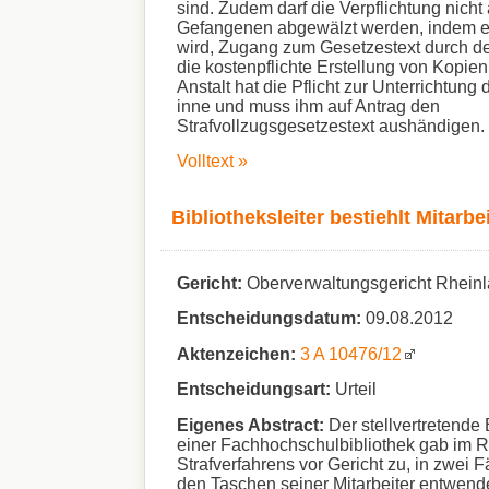
sind. Zudem darf die Verpflichtung nicht
Gefangenen abgewälzt werden, indem er
wird, Zugang zum Gesetzestext durch d
die kostenpflichte Erstellung von Kopien
Anstalt hat die Pflicht zur Unterrichtun
inne und muss ihm auf Antrag den
Strafvollzugsgesetzestext aushändigen.
Volltext »
Bibliotheksleiter bestiehlt Mitarbe
Gericht:
Oberverwaltungsgericht Rheinl
Entscheidungsdatum:
09.08.2012
Aktenzeichen:
3 A 10476/12
Entscheidungsart:
Urteil
Eigenes Abstract:
Der stellvertretende B
einer Fachhochschulbibliothek gab im 
Strafverfahrens vor Gericht zu, in zwei 
den Taschen seiner Mitarbeiter entwend