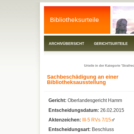
Bibliotheksurteile
ARCHIVÜBERSICHT
GERICHTSURTEILE
Urteile in der Kategorie 'Strafrec
Sachbeschädigung an einer
Bibliotheksausstellung
Gericht:
Oberlandesgericht Hamm
Entscheidungsdatum:
26.02.2015
Aktenzeichen:
III-5 RVs 7/15
Entscheidungsart:
Beschluss