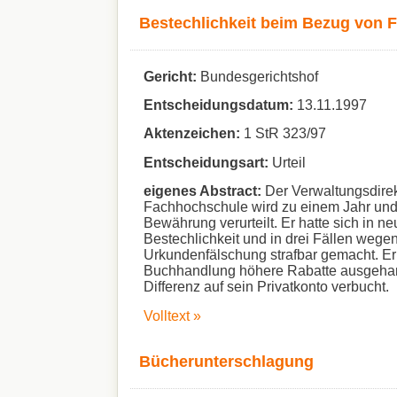
Bestechlichkeit beim Bezug von 
Gericht:
Bundesgerichtshof
Entscheidungsdatum:
13.11.1997
Aktenzeichen:
1 StR 323/97
Entscheidungsart:
Urteil
eigenes Abstract:
Der Verwaltungsdirek
Fachhochschule wird zu einem Jahr und
Bewährung verurteilt. Er hatte sich in n
Bestechlichkeit und in drei Fällen wege
Urkundenfälschung strafbar gemacht. Er 
Buchhandlung höhere Rabatte ausgehan
Differenz auf sein Privatkonto verbucht.
Volltext »
Bücherunterschlagung