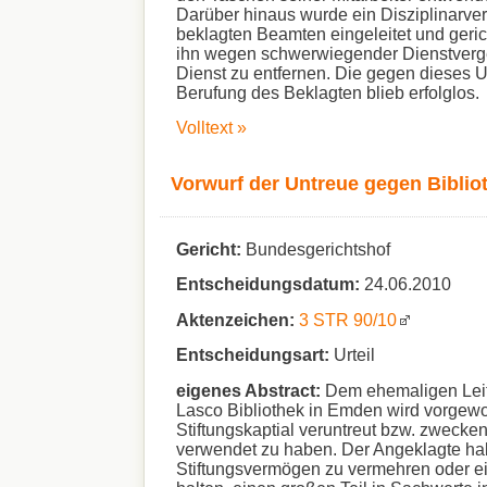
Darüber hinaus wurde ein Disziplinarve
beklagten Beamten eingeleitet und geric
ihn wegen schwerwiegender Dienstver
Dienst zu entfernen. Die gegen dieses Ur
Berufung des Beklagten blieb erfolglos.
Volltext »
Vorwurf der Untreue gegen Biblio
Gericht:
Bundesgerichtshof
Entscheidungsdatum:
24.06.2010
Aktenzeichen:
3 STR 90/10
Entscheidungsart:
Urteil
eigenes Abstract:
Dem ehemaligen Leit
Lasco Bibliothek in Emden
wird vorgewo
Stiftungskaptial veruntreut bzw. zwecke
verwendet zu haben. Der Angeklagte hab
Stiftungsvermögen zu vermehren oder e