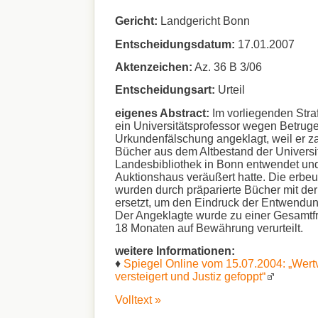
Gericht:
Landgericht Bonn
Entscheidungsdatum:
17.01.2007
Aktenzeichen:
Az. 36 B 3/06
Entscheidungsart:
Urteil
eigenes Abstract:
Im vorliegenden Stra
ein Universitätsprofessor wegen Betrug
Urkundenfälschung angeklagt, weil er za
Bücher aus dem Altbestand der Universi
Landesbibliothek in Bonn entwendet und
Auktionshaus veräußert hatte. Die erbe
wurden durch präparierte Bücher mit der
ersetzt, um den Eindruck der Entwendun
Der Angeklagte wurde zu einer Gesamtfre
18 Monaten auf Bewährung verurteilt.
weitere Informationen:
♦
Spiegel Online vom 15.07.2004: „Wert
versteigert und Justiz gefoppt“
Volltext »