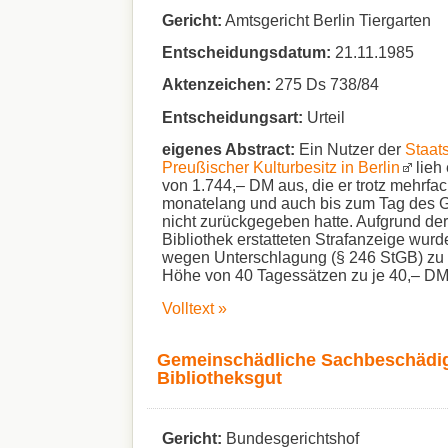
Gericht:
Amtsgericht Berlin Tiergarten
Entscheidungsdatum:
21.11.1985
Aktenzeichen:
275 Ds 738/84
Entscheidungsart:
Urteil
eigenes Abstract:
Ein Nutzer der
Staats
Preußischer Kulturbesitz in Berlin
lieh 
von 1.744,– DM aus, die er trotz mehrf
monatelang und auch bis zum Tag des G
nicht zurückgegeben hatte. Aufgrund der
Bibliothek erstatteten Strafanzeige wurd
wegen Unterschlagung (§ 246 StGB) zu e
Höhe von 40 Tagessätzen zu je 40,– DM v
Volltext »
Gemeinschädliche Sachbeschädi
Bibliotheksgut
Gericht:
Bundesgerichtshof