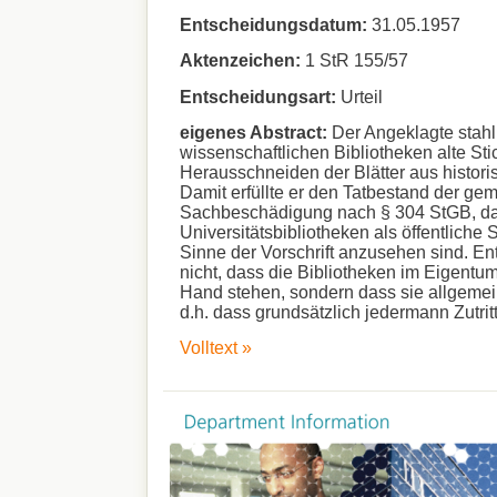
Entscheidungsdatum:
31.05.1957
Aktenzeichen:
1 StR 155/57
Entscheidungsart:
Urteil
eigenes Abstract:
Der Angeklagte stah
wissenschaftlichen Bibliotheken alte St
Herausschneiden der Blätter aus histor
Damit erfüllte er den Tatbestand der ge
Sachbeschädigung nach § 304 StGB, da
Universitätsbibliotheken als öffentlich
Sinne der Vorschrift anzusehen sind. En
nicht, dass die Bibliotheken im Eigentum 
Hand stehen, sondern dass sie allgemei
d.h. dass grundsätzlich jedermann Zutritt
Volltext »